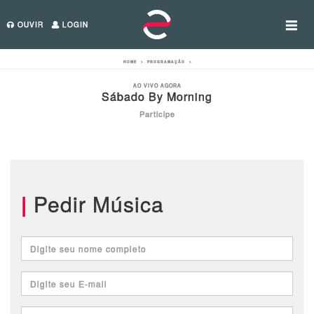
OUVIR
LOGIN
HOME
>
PROGRAMAÇÃO
>
AO VIVO AGORA
Sábado By Morning
Participe
|
Pedir Música