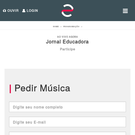
OUVIR
LOGIN
HOME
>
PROGRAMAÇÃO
>
AO VIVO AGORA
Jornal Educadora
Participe
|
Pedir Música