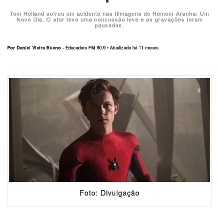
Tom Holland sofreu um acidente nas filmagens de Homem-Aranha: Um
Novo Dia. O ator teve uma concussão leve e as gravações foram
pausadas.
Por Daniel Vieira Bueno
- Educadora FM 90.9 • Atualizado há 11 meses
Foto: Divulgação