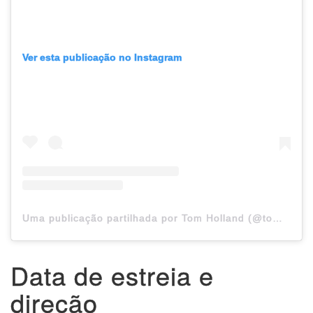
Ver esta publicação no Instagram
Uma publicação partilhada por Tom Holland (@tomholland2013)
Data de estreia e
direção