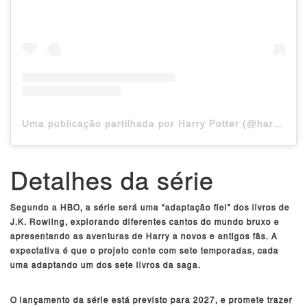
Uma publicação partilhada por Harry Potter (@harrypotter)
Detalhes da série
Segundo a HBO, a série será uma “adaptação fiel” dos livros de
J.K. Rowling, explorando diferentes cantos do mundo bruxo e
apresentando as aventuras de Harry a novos e antigos fãs. A
expectativa é que o projeto conte com sete temporadas, cada
uma adaptando um dos sete livros da saga.
O lançamento da série está previsto para 2027, e promete trazer