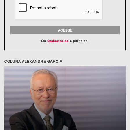
ACESSE
Ou
e participe.
Cadastre-se
COLUNA ALEXANDRE GARCIA