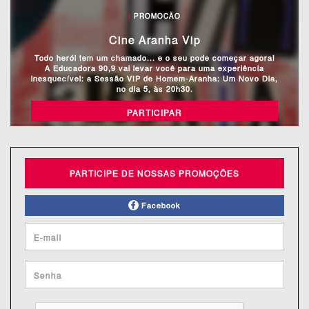
|
PROMOCÃO
Cine Aranha Vip
Todo herói tem um chamado... e o seu pode começar agora!
A Educadora 90,9 vai levar você para uma experiência
inesquecível: a Sessão VIP de Homem-Aranha: Um Novo Dia,
no dia 5, às 20h30.
PARTICIPAR
PARTICIPE DE NOSSAS PROMOÇÕES
Facebook