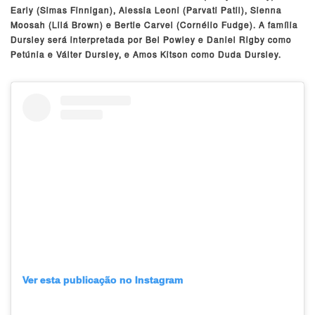
Early (Simas Finnigan), Alessia Leoni (Parvati Patil), Sienna
Moosah (Lilá Brown) e Bertie Carvel (Cornélio Fudge). A família
Dursley será interpretada por Bel Powley e Daniel Rigby como
Petúnia e Válter Dursley, e Amos Kitson como Duda Dursley.
Ver esta publicação no Instagram