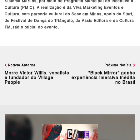
Sistema Martins, por meio do Programa Municipal de Incentivo à
Cultura (PMIC). A realização é da Viva Marketing Eventos e
Cultura, com parceria cultural do Sesc em Minas, apoio da Start,
do Festival de Dança do Triângulo, da Assis Editora e da Cultura
FM, rádio oficial do evento.
Notícia Anterior
Próxima Notícia
Morre Victor Willis, vocalista
"Black Mirror" ganha
e fundador do Village
experiência imersiva inédita
People
no Brasil