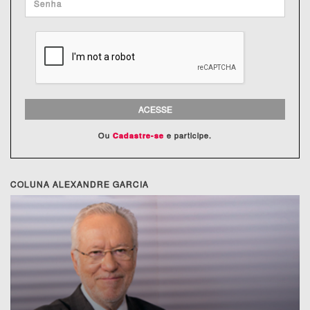
ACESSE
Ou
e participe.
Cadastre-se
COLUNA ALEXANDRE GARCIA