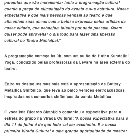
parcerias que vão incrementar tanto a programação cultural
quanto a praça de alimentação do evento e sua estrutura. Nossa
expectativa é que mais pessoas venham ao teatro e que
alimentem suas almas com a beleza expressa pelos artistas da
nossa cidade, que esbanjam talento por onde passam. Quem
quiser pode aproveitar o dia todo para fazer uma imersão
cultural no Teatro Municipal.”
A programação começa às 9h, com um aulão de Hatha Kundalini
Yoga, conduzido pelas professoras da Levare na área externa do
teatro.
Entre os destaques musicais está a apresentação da Battery
Metallica Sinfônico, que leva ao palco versões eletroacústicas
inspiradas nos concertos sinfônicos da banda Metallica.
O vocalista Ricardo Simplício comentou a expectativa para a
estreia do grupo na Virada Cultural:
“A nossa expectativa para o
dia 11 de julho é de que tudo vai ser excelente. É a nossa
primeira Virada Cultural e uma grande oportunidade de mostrar