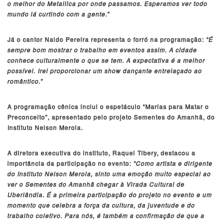
o melhor do Metallica por onde passamos. Esperamos ver todo
mundo lá curtindo com a gente.”
Já o cantor Naldo Pereira representa o forró na programação:
“É
sempre bom mostrar o trabalho em eventos assim. A cidade
conhece culturalmente o que se tem. A expectativa é a melhor
possível. Irei proporcionar um show dançante entrelaçado ao
romântico.”
A programação cênica inclui o espetáculo “Marias para Matar o
Preconceito”, apresentado pelo projeto Sementes do Amanhã, do
Instituto Nelson Merola.
A diretora executiva do instituto, Raquel Tibery, destacou a
importância da participação no evento:
“Como artista e dirigente
do Instituto Nelson Merola, sinto uma emoção muito especial ao
ver o Sementes do Amanhã chegar à Virada Cultural de
Uberlândia. É a primeira participação do projeto no evento e um
momento que celebra a força da cultura, da juventude e do
trabalho coletivo. Para nós, é também a confirmação de que a