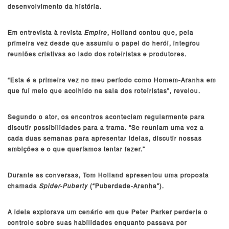
desenvolvimento da história.
Em entrevista à revista
Empire
, Holland contou que, pela
primeira vez desde que assumiu o papel do herói, integrou
reuniões criativas ao lado dos roteiristas e produtores.
“Esta é a primeira vez no meu período como Homem-Aranha em
que fui meio que acolhido na sala dos roteiristas”, revelou.
Segundo o ator, os encontros aconteciam regularmente para
discutir possibilidades para a trama. “Se reuniam uma vez a
cada duas semanas para apresentar ideias, discutir nossas
ambições e o que queríamos tentar fazer.”
Durante as conversas, Tom Holland apresentou uma proposta
chamada
Spider-Puberty
(“Puberdade-Aranha”).
A ideia explorava um cenário em que Peter Parker perderia o
controle sobre suas habilidades enquanto passava por