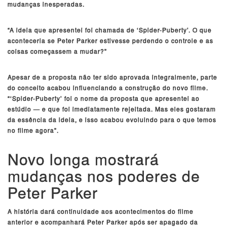
mudanças inesperadas.
“A ideia que apresentei foi chamada de ‘Spider-Puberty’. O que
aconteceria se Peter Parker estivesse perdendo o controle e as
coisas começassem a mudar?”
Apesar de a proposta não ter sido aprovada integralmente, parte
do conceito acabou influenciando a construção do novo filme.
“‘Spider-Puberty’ foi o nome da proposta que apresentei ao
estúdio — e que foi imediatamente rejeitada. Mas eles gostaram
da essência da ideia, e isso acabou evoluindo para o que temos
no filme agora”.
Novo longa mostrará
mudanças nos poderes de
Peter Parker
A história dará continuidade aos acontecimentos do filme
anterior e acompanhará Peter Parker após ser apagado da