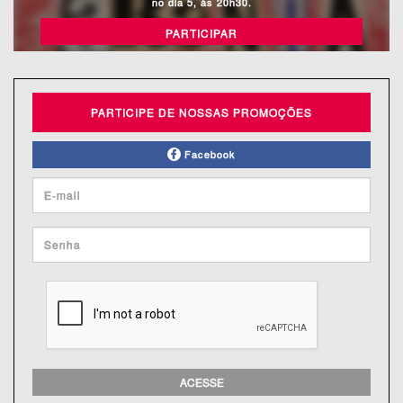
no dia 5, às 20h30.
PARTICIPAR
PARTICIPE DE NOSSAS PROMOÇÕES
Facebook
ACESSE