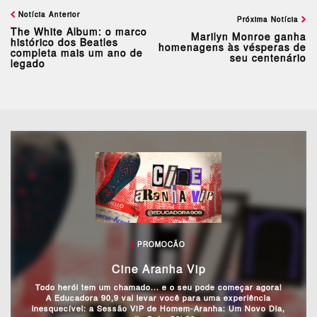
Notícia Anterior
Próxima Notícia
The White Album: o marco
Marilyn Monroe ganha
histórico dos Beatles
homenagens às vésperas de
completa mais um ano de
seu centenário
legado
|
PROMOCÃO
Cine Aranha Vip
Todo herói tem um chamado... e o seu pode começar agora!
A Educadora 90,9 vai levar você para uma experiência
inesquecível: a Sessão VIP de Homem-Aranha: Um Novo Dia,