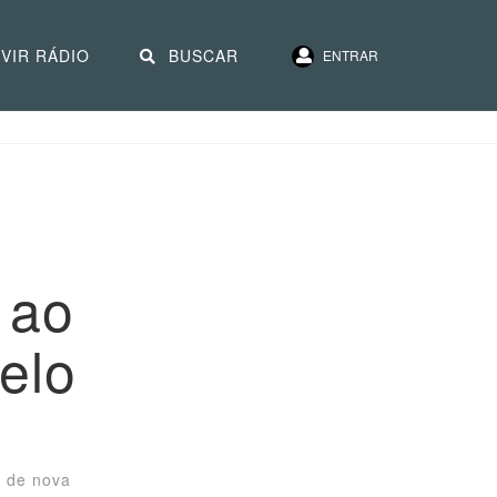
VIR RÁDIO
BUSCAR
ENTRAR
 ao
elo
a de nova