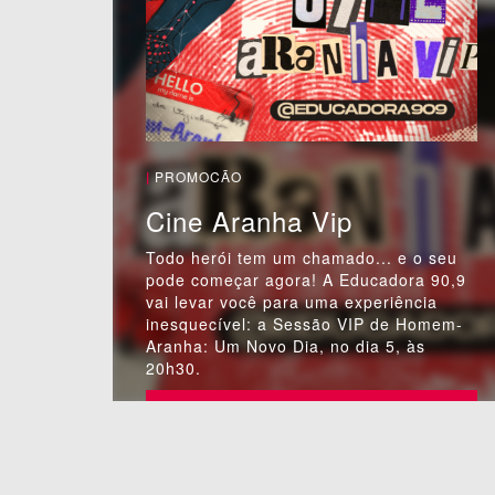
|
PROMOCÃO
Cine Aranha Vip
Todo herói tem um chamado... e o seu
pode começar agora! A Educadora 90,9
vai levar você para uma experiência
inesquecível: a Sessão VIP de Homem-
Aranha: Um Novo Dia, no dia 5, às
20h30.
PARTICIPAR