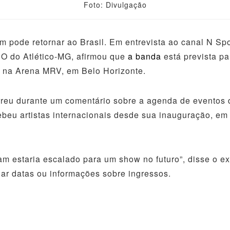
Foto: Divulgação
m pode retornar ao Brasil. Em entrevista ao canal N Spo
O do Atlético-MG, afirmou que
a banda
está prevista pa
r na Arena MRV, em Belo Horizonte.
rreu durante um comentário sobre a agenda de eventos 
ebeu artistas internacionais desde sua inauguração, em 
am estaria escalado para um show no futuro”, disse o ex
ar datas ou informações sobre ingressos.