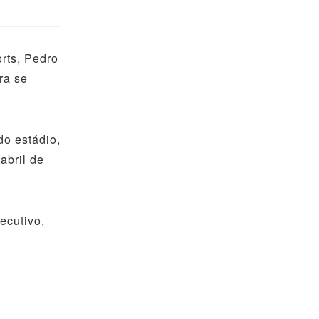
rts, Pedro
ra se
do estádio,
abril de
ecutivo,