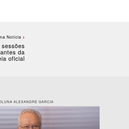
ma Notícia
á sessões
 antes da
ia oficial
OLUNA ALEXANDRE GARCIA