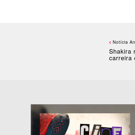
Notícia An
Shakira 
carreir