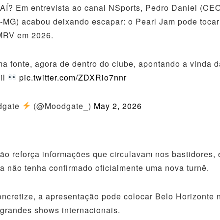
AÍ? Em entrevista ao canal NSports, Pedro Daniel (CE
o-MG) acabou deixando escapar: o Pearl Jam pode tocar
MRV em 2026.
a fonte, agora de dentro do clube, apontando a vinda 
il
pic.twitter.com/ZDXRio7nnr
dgate
(@Moodgate_)
May 2, 2026
ão reforça informações que circulavam nos bastidores,
a não tenha confirmado oficialmente uma nova turnê.
ncretize, a apresentação pode colocar Belo Horizonte
 grandes shows internacionais.