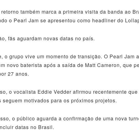
 retorno também marca a primeira visita da banda ao Br
do o Pearl Jam se apresentou como headliner do Lolla
o, fãs aguardam novas datas no país.
, o grupo vive um momento de transição. O Pearl Jam 
um novo baterista após a saída de Matt Cameron, que 
or 27 anos.
so, o vocalista Eddie Vedder afirmou recentemente que
s seguem motivados para os próximos projetos.
sso, o público aguarda a confirmação de uma nova turn
ncluir datas no Brasil.