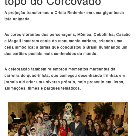
topo do Corcovado
A projeção transformou o Cristo Redentor em uma gigantesca
tela animada.
As cores vibrantes dos personagens, Mônica, Cebolinha, Cascão
e Magali tomaram conta do monumento carioca, criando uma
cena simbólica: a turma que conquistou o Brasil iluminando um
dos cartões-postais mais conhecidos do mundo.
A celebração também relembrou momentos marcantes da
carreira do quadrinista, que começou desenhando tirinhas em
jornais até criar um universo próprio, hoje presente em livros,
animações, filmes e parques temáticos.