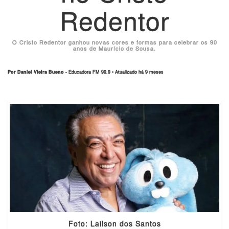
Redentor
O Cristo Redentor ganhou novas cores e formas para celebrar os 90
anos de Maurício de Sousa.
Por Daniel Vieira Bueno
- Educadora FM 90.9 • Atualizado há 9 meses
Foto: Lailson dos Santos