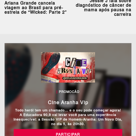
Jessie J fala sobre
Ariana Grande cancela
diagnóstico de câncer de
viagem ao Brasil para pré-
mama após pausa na
estreia de “Wicked: Parte 2”
carreira
|
PROMOCÃO
Cine Aranha Vip
Todo herói tem um chamado... e o seu pode começar agora!
A Educadora 90,9 vai levar você para uma experiência
inesquecível: a Sessão VIP de Homem-Aranha: Um Novo Dia,
no dia 5, às 20h30.
PARTICIPAR