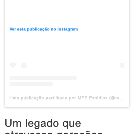
Ver esta publicação no Instagram
Uma publicação partilhada por MSP Estúdios (@mspestudios)
Um legado que
atravessa gerações