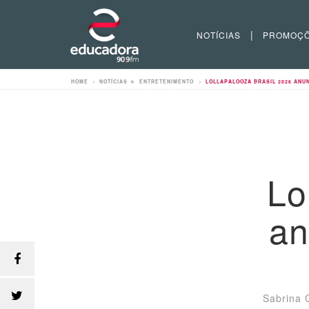
|
NOTÍCIAS
PROMOÇ
HOME
>
NOTÍCIAS
>
ENTRETENIMENTO
>
LOLLAPALOOZA BRASIL 2026 ANU
Lo
an
Sabrina C