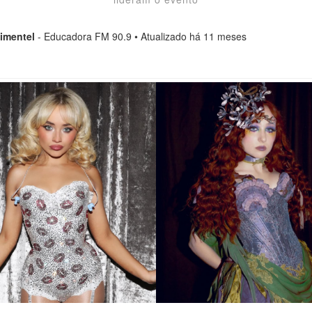
imentel
- Educadora FM 90.9 • Atualizado há 11 meses