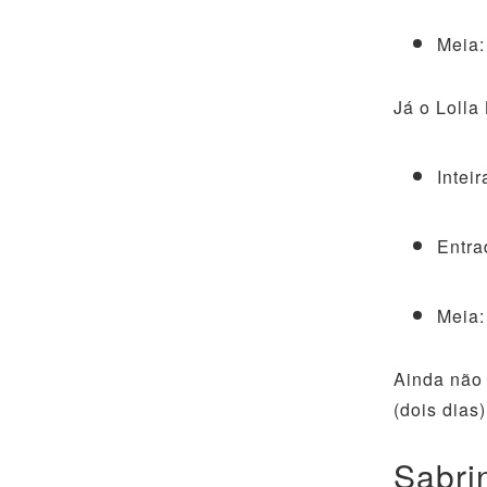
Meia:
Já o Lolla
Intei
Entra
Meia:
Ainda não 
(dois dias)
Sabri