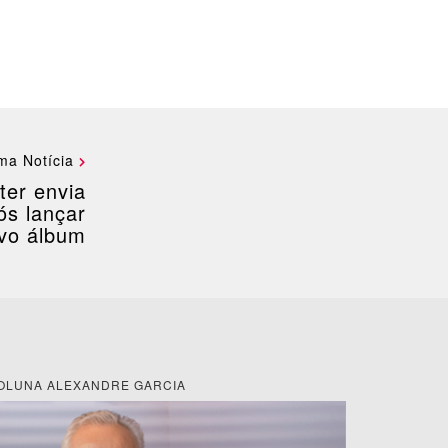
ma Notícia
ter envia
s lançar
vo álbum
OLUNA ALEXANDRE GARCIA