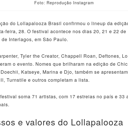
Foto: Reprodução Instagram
ção do Lollapalooza Brasil confirmou o lineup da ediç
ta-feira, 28. O festival acontece nos dias 20, 21 e 22 de
de Interlagos, em São Paulo.
rpenter, Tyler the Creator, Chappell Roan, Deftones, Lo
ideram o evento. Nomes que brilharam na edição de Chi
Doechii, Katseye, Marina e Djo, também se apresentam 
ll, Turnstile e outros completam a lista.
 festival soma 71 artistas, com 17 estreias no país e 33 
nais.
ssos e valores do Lollapalooza