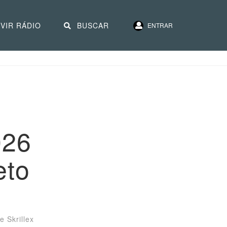
VIR RÁDIO
BUSCAR
ENTRAR
026
eto
e Skrillex