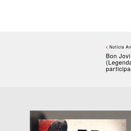
Notícia An
Bon Jovi
(Legenda
particip