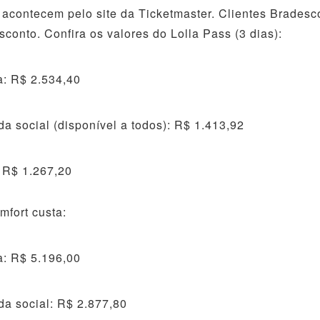
acontecem pelo site da Ticketmaster. Clientes Brades
conto. Confira os valores do Lolla Pass (3 dias):
ra: R$ 2.534,40
da social (disponível a todos): R$ 1.413,92
 R$ 1.267,20
mfort custa:
ra: R$ 5.196,00
da social: R$ 2.877,80