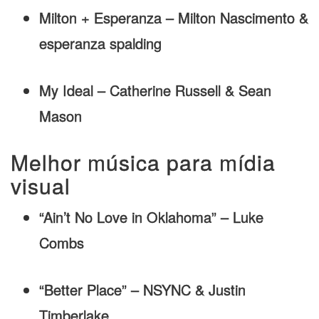
Milton + Esperanza – Milton Nascimento &
esperanza spalding
My Ideal – Catherine Russell & Sean
Mason
Melhor música para mídia
visual
“Ain’t No Love in Oklahoma” – Luke
Combs
“Better Place” – NSYNC & Justin
Timberlake