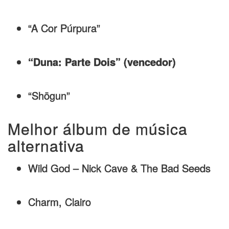
“A Cor Púrpura”
“Duna: Parte Dois” (vencedor)
“Shōgun”
Melhor álbum de música
alternativa
Wild God – Nick Cave & The Bad Seeds
Charm, Clairo