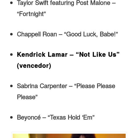
Taylor Swift featuring Post Malone –
“Fortnight”
Chappell Roan – “Good Luck, Babe!”
Kendrick Lamar – “Not Like Us”
(vencedor)
Sabrina Carpenter – “Please Please
Please”
Beyoncé – “Texas Hold ‘Em”