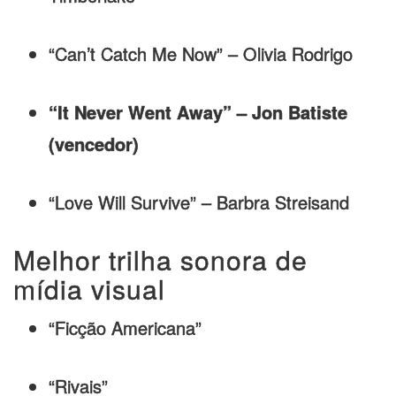
“Can’t Catch Me Now” – Olivia Rodrigo
“It Never Went Away” – Jon Batiste
(vencedor)
“Love Will Survive” – Barbra Streisand
Melhor trilha sonora de
mídia visual
“Ficção Americana”
“Rivais”