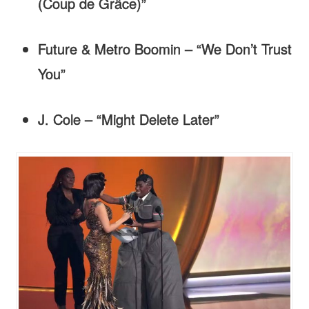
(Coup de Grâce)”
Future & Metro Boomin – “We Don’t Trust
You”
J. Cole – “Might Delete Later”