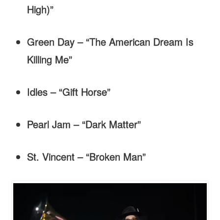
High)”
Green Day – “The American Dream Is
Killing Me”
Idles – “Gift Horse”
Pearl Jam – “Dark Matter”
St. Vincent – “Broken Man”