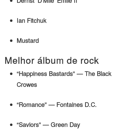
Dernst ‘D’Mile’ Emile II
Ian Fitchuk
Mustard
Melhor álbum de rock
“Happiness Bastards” — The Black
Crowes
“Romance” — Fontaines D.C.
“Saviors” — Green Day