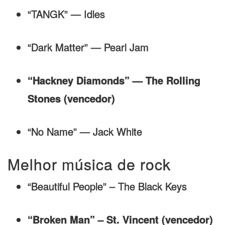
“TANGK” — Idles
“Dark Matter” — Pearl Jam
“Hackney Diamonds” — The Rolling
Stones (vencedor)
“No Name” — Jack White
Melhor música de rock
“Beautiful People” – The Black Keys
“Broken Man” – St. Vincent (vencedor)