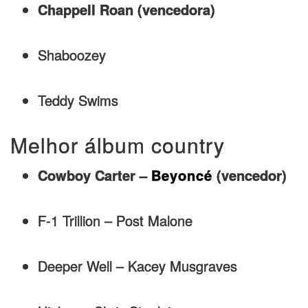
Chappell Roan (vencedora)
Shaboozey
Teddy Swims
Melhor álbum country
Cowboy Carter –
Beyoncé
(vencedor)
F-1 Trillion – Post Malone
Deeper Well – Kacey Musgraves