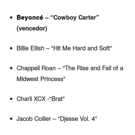
Beyoncé
– “Cowboy Carter”
(vencedor)
Billie Eilish – “Hit Me Hard and Soft”
Chappell Roan – “The Rise and Fall of a
Midwest Princess”
Charli XCX -“Brat”
Jacob Collier – “Djesse Vol. 4”