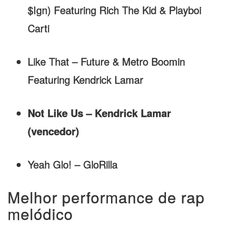
$Ign) Featuring Rich The Kid & Playboi
Carti
Like That – Future & Metro Boomin
Featuring Kendrick Lamar
Not Like Us – Kendrick Lamar
(vencedor)
Yeah Glo! – GloRilla
Melhor performance de rap
melódico