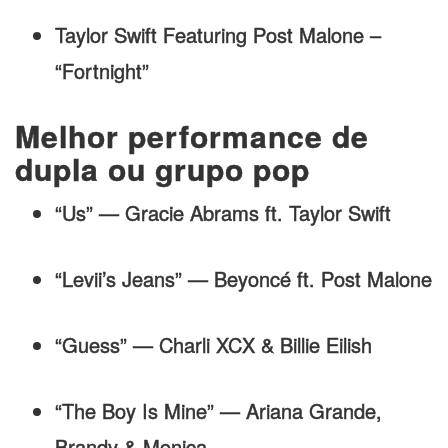
Taylor Swift Featuring Post Malone –
“Fortnight”
Melhor performance de
dupla ou grupo pop
“Us” — Gracie Abrams ft. Taylor Swift
“Levii’s Jeans” — Beyoncé ft. Post Malone
“Guess” — Charli XCX & Billie Eilish
“The Boy Is Mine” — Ariana Grande,
Brandy & Monica