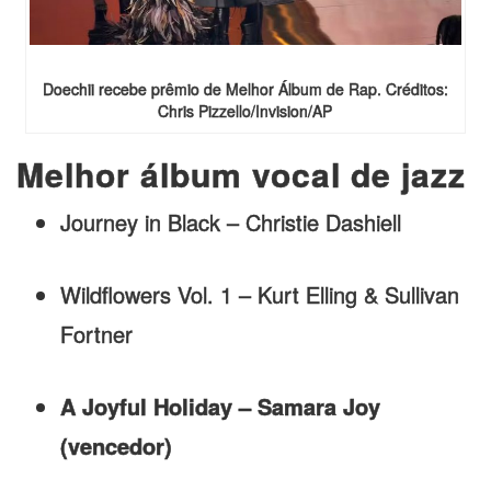
Doechii recebe prêmio de Melhor Álbum de Rap. Créditos:
Chris Pizzello/Invision/AP
Melhor álbum vocal de jazz
Journey in Black – Christie Dashiell
Wildflowers Vol. 1 – Kurt Elling & Sullivan
Fortner
A Joyful Holiday – Samara Joy
(vencedor)