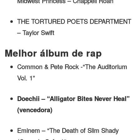
Midwest Princess – Chappell Roan
THE TORTURED POETS DEPARTMENT
– Taylor Swift
Melhor álbum de rap
Common & Pete Rock -“The Auditorium
Vol. 1”
Doechii – “Alligator Bites Never Heal”
(vencedora)
Eminem – “The Death of Slim Shady