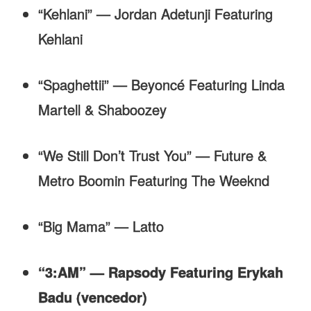
“Kehlani” — Jordan Adetunji Featuring
Kehlani
“Spaghettii” — Beyoncé Featuring Linda
Martell & Shaboozey
“We Still Don’t Trust You” — Future &
Metro Boomin Featuring The Weeknd
“Big Mama” — Latto
“3:AM” — Rapsody Featuring Erykah
Badu (vencedor)