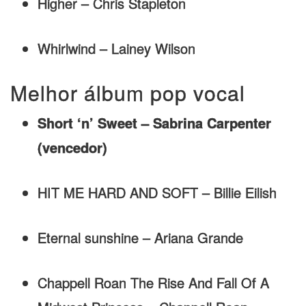
Higher – Chris Stapleton
Whirlwind – Lainey Wilson
Melhor álbum pop vocal
Short ‘n’ Sweet – Sabrina Carpenter
(vencedor)
HIT ME HARD AND SOFT – Billie Eilish
Eternal sunshine – Ariana Grande
Chappell Roan The Rise And Fall Of A