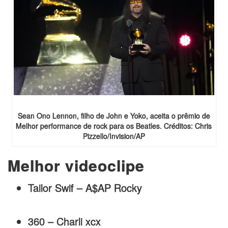
Sean Ono Lennon, filho de John e Yoko, aceita o prêmio de
Melhor performance de rock para os Beatles. Créditos: Chris
Pizzello/Invision/AP
Melhor videoclipe
Tailor Swif – A$AP Rocky
360 – Charli xcx