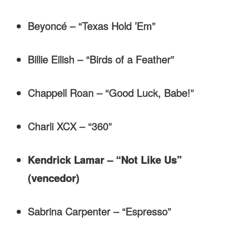
Beyoncé – “Texas Hold ’Em”
Billie Eilish – “Birds of a Feather”
Chappell Roan – “Good Luck, Babe!”
Charli XCX – “360”
Kendrick Lamar – “Not Like Us”
(vencedor)
Sabrina Carpenter – “Espresso”