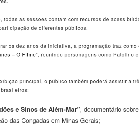
res.
, todas as sessões contam com recursos de acessibilid
 participação de diferentes públicos.
rar os dez anos da iniciativa, a programação traz como
unes – O Filme
“, reunindo personagens como Patolino e
xibição principal, o público também poderá assistir a trê
brasileiros:
dões e Sinos de Além-Mar”
, documentário sobre
ição das Congadas em Minas Gerais;