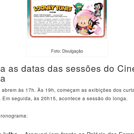
Foto: Divulgação
ra as datas das sessões do Cin
ia
 abrem às 17h. Às 19h, começam as exibições dos curt
 Em seguida, às 20h15, acontece a sessão do longa.
cronograma: