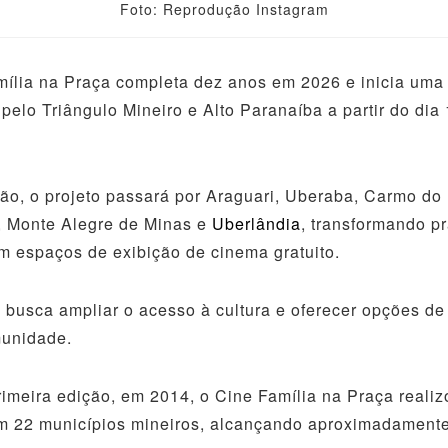
Foto: Reprodução Instagram
ília na Praça completa dez anos em 2026 e inicia uma
 pelo Triângulo Mineiro e Alto Paranaíba a partir do dia
ão, o projeto passará por Araguari, Uberaba, Carmo do
, Monte Alegre de Minas e
Uberlândia
, transformando p
m espaços de exibição de cinema gratuito.
 busca ampliar o acesso à cultura e oferecer opções de
munidade.
imeira edição, em 2014, o Cine Família na Praça realiz
m 22 municípios mineiros, alcançando aproximadamente