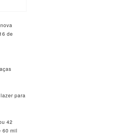
 nova
 16 de
raças
 lazer para
ou 42
 60 mil