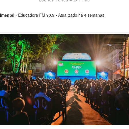
imentel
- Educadora FM 90.9 • Atualizado há 4 semanas