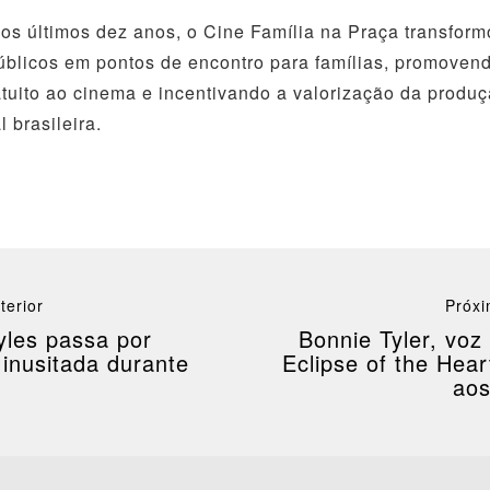
os últimos dez anos, o Cine Família na Praça transfor
blicos em pontos de encontro para famílias, promoven
tuito ao cinema e incentivando a valorização da produ
 brasileira.
terior
Próxi
yles passa por
Bonnie Tyler, voz 
 inusitada durante
Eclipse of the Hear
aos