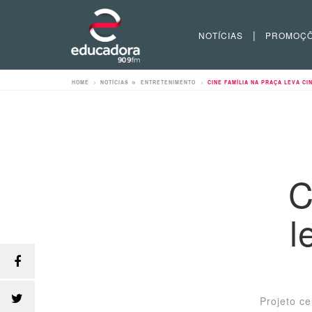
|
NOTÍCIAS
PROMOÇ
HOME
>
NOTÍCIAS
>
ENTRETENIMENTO
>
CINE FAMÍLIA NA PRAÇA LEVA CI
C
l
Projeto ce