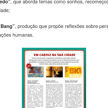
redo”
, que aborda temas como sonhos, recomeço
dade;
 Bang”
, produção que propõe reflexões sobre pers
lações humanas.