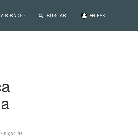
VIR RÁDIO
BUSCAR
ENTRAR
ça
 a
exibição de