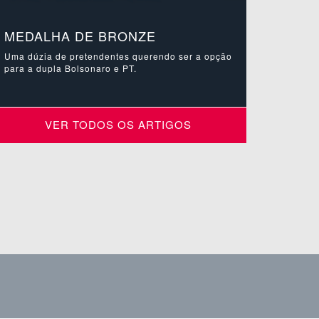
MEDALHA DE BRONZE
Uma dúzia de pretendentes querendo ser a opção
para a dupla Bolsonaro e PT.
VER TODOS OS ARTIGOS