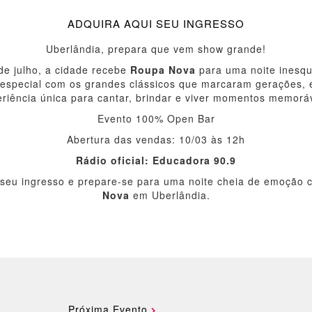
ADQUIRA AQUI SEU INGRESSO
Uberlândia, prepara que vem show grande!
de julho, a cidade recebe
Roupa Nova
para uma noite inesqu
 especial com os grandes clássicos que marcaram gerações,
riência única para cantar, brindar e viver momentos memorá
Evento 100% Open Bar
Abertura das vendas: 10/03 às 12h
Rádio oficial: Educadora 90.9
 seu ingresso e prepare-se para uma noite cheia de emoção
Nova
em Uberlândia.
Próxima Evento