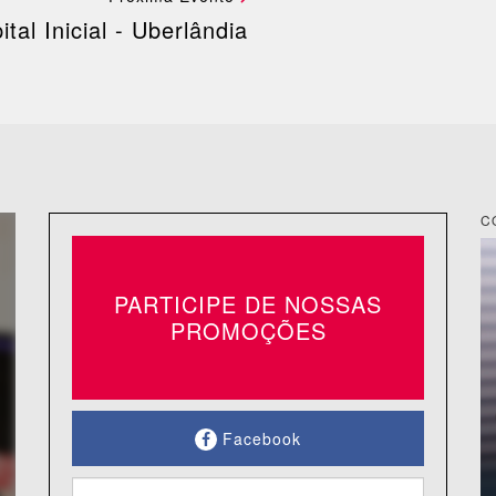
ital Inicial - Uberlândia
C
PARTICIPE DE NOSSAS
PROMOÇÕES
Facebook