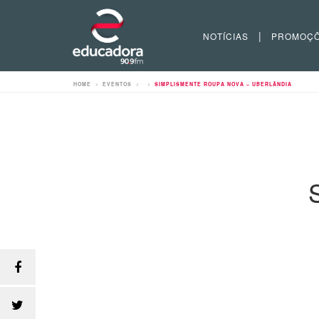
|
NOTÍCIAS
PROMOÇ
HOME
>
EVENTOS
>
>
SIMPLISMENTE ROUPA NOVA – UBERLÂNDIA