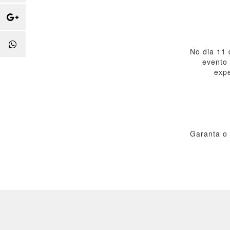
No dia 11 
evento
expe
Garanta o