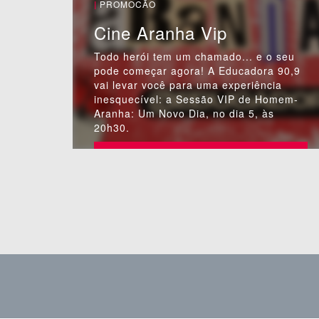
|
PROMOCÃO
Cine Aranha Vip
Todo herói tem um chamado... e o seu
pode começar agora! A Educadora 90,9
vai levar você para uma experiência
inesquecível: a Sessão VIP de Homem-
Aranha: Um Novo Dia, no dia 5, às
20h30.
PARTICIPAR