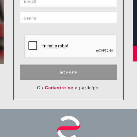
ACESSE
Ou
Cadastre-se
e participe.