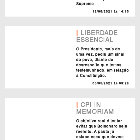
Supremo
12/05/2021 às 14:15
|
LIBERDADE
ESSENCIAL
O Presidente, mais de
uma vez, pediu um sinal
do povo, diante do
desrespeito que temos
testemunhado, em relação
à Constituição.
05/05/2021 às 09:28
|
CPI IN
MEMORIAM
O objetivo real é tentar
evitar que Bolsonaro seja
reeleito. A pauta já
estabeleceu que devem