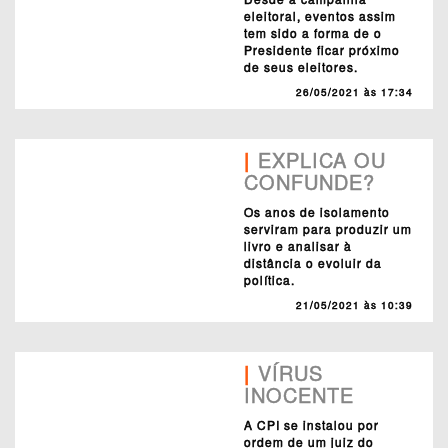
eleitoral, eventos assim
tem sido a forma de o
Presidente ficar próximo
de seus eleitores.
26/05/2021 às 17:34
|
EXPLICA OU
CONFUNDE?
Os anos de isolamento
serviram para produzir um
livro e analisar à
distância o evoluir da
política.
21/05/2021 às 10:39
|
VÍRUS
INOCENTE
A CPI se instalou por
ordem de um juiz do