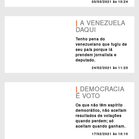
03/03/2021 às 10:24
|
A VENEZUELA
DAQUI
Tenho pena do
venezuelano que fugiu de
seu país porque lá
prendem jornalista e
deputado.
24/02/2021 às 11:23
|
DEMOCRACIA
É VOTO
Os que não têm espírito
democrático, não aceitam
resultados de votações
quando perdem; só
aceitam quando ganham.
17/02/2021 às 10:10