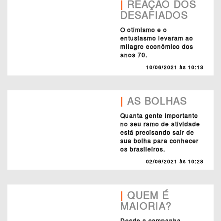
|
REAÇÃO DOS
DESAFIADOS
O otimismo e o
entusiasmo levaram ao
milagre econômico dos
anos 70.
10/06/2021 às 10:13
|
AS BOLHAS
Quanta gente importante
no seu ramo de atividade
está precisando sair de
sua bolha para conhecer
os brasileiros.
02/06/2021 às 10:28
|
QUEM É
MAIORIA?
Desde a campanha