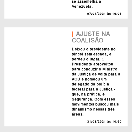
se assemelha à
Venezuela.
07/04/2021 às 16:06
|
AJUSTE NA
COALISÃO
Deixou o presidente no
pincel sem escada, e
perdeu o lugar. O
Presidente aproveitou
para conduzir o Ministro
da Justiça de volta para a
AGU e nomeou um
delegado da polícia
federal para a Justiça -
que, na prática, é
Segurança. Com esses
movimentos buscou mais
dinamismo nessas três
áreas.
31/03/2021 às 10:50