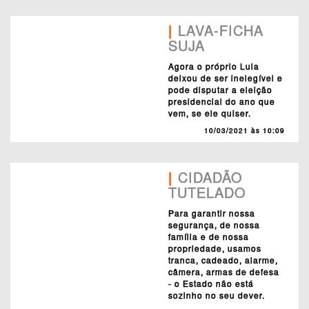
|
LAVA-FICHA
SUJA
Agora o próprio Lula
deixou de ser inelegível e
pode disputar a eleição
presidencial do ano que
vem, se ele quiser.
10/03/2021 às 10:09
|
CIDADÃO
TUTELADO
Para garantir nossa
segurança, de nossa
família e de nossa
propriedade, usamos
tranca, cadeado, alarme,
câmera, armas de defesa
- o Estado não está
sozinho no seu dever.