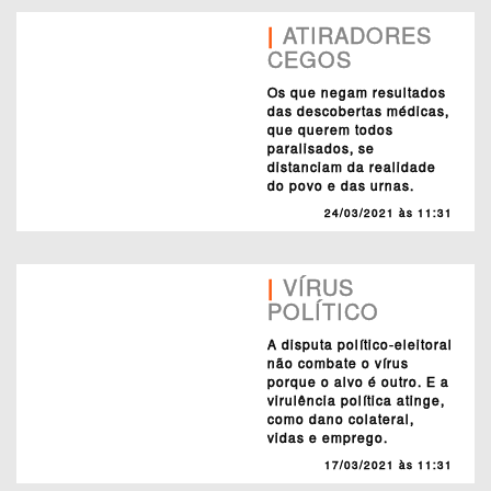
|
ATIRADORES
CEGOS
Os que negam resultados
das descobertas médicas,
que querem todos
paralisados, se
distanciam da realidade
do povo e das urnas.
24/03/2021 às 11:31
|
VÍRUS
POLÍTICO
A disputa político-eleitoral
não combate o vírus
porque o alvo é outro. E a
virulência política atinge,
como dano colateral,
vidas e emprego.
17/03/2021 às 11:31