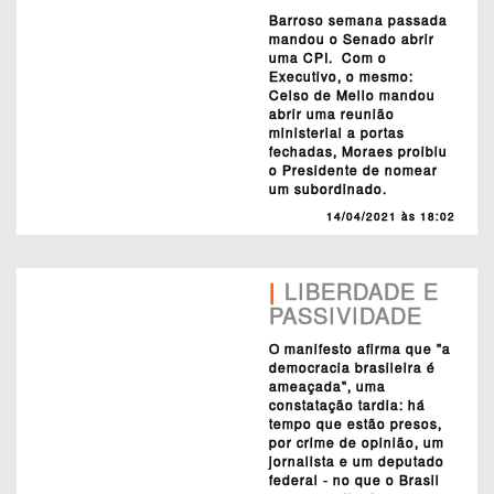
Barroso semana passada
mandou o Senado abrir
uma CPI. Com o
Executivo, o mesmo:
Celso de Mello mandou
abrir uma reunião
ministerial a portas
fechadas, Moraes proibiu
o Presidente de nomear
um subordinado.
14/04/2021 às 18:02
|
LIBERDADE E
PASSIVIDADE
O manifesto afirma que "a
democracia brasileira é
ameaçada", uma
constatação tardia: há
tempo que estão presos,
por crime de opinião, um
jornalista e um deputado
federal - no que o Brasil