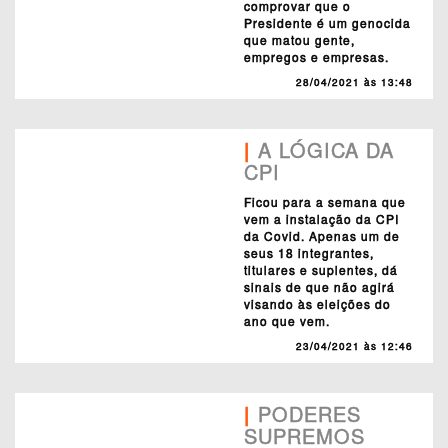
comprovar que o
Presidente é um genocida
que matou gente,
empregos e empresas.
28/04/2021 às 13:48
|
A LÓGICA DA
CPI
Ficou para a semana que
vem a instalação da CPI
da Covid. Apenas um de
seus 18 integrantes,
titulares e suplentes, dá
sinais de que não agirá
visando às eleições do
ano que vem.
23/04/2021 às 12:46
|
PODERES
SUPREMOS