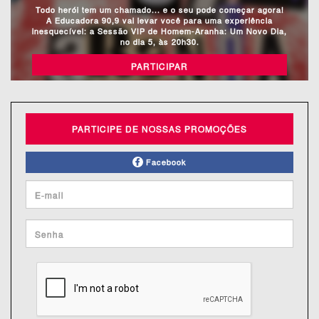
Todo herói tem um chamado... e o seu pode começar agora!
A Educadora 90,9 vai levar você para uma experiência
inesquecível: a Sessão VIP de Homem-Aranha: Um Novo Dia,
no dia 5, às 20h30.
PARTICIPAR
PARTICIPE DE NOSSAS PROMOÇÕES
Facebook