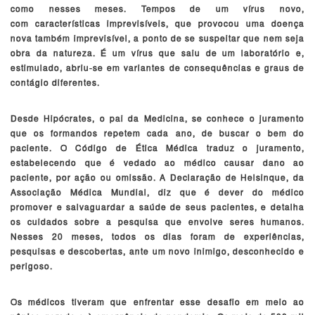
como nesses meses. Tempos de um vírus novo,
com características imprevisíveis, que provocou uma doença
nova também imprevisível, a ponto de se suspeitar que nem seja
obra da natureza. É um vírus que saiu de um laboratório e,
estimulado, abriu-se em variantes de consequências e graus de
contágio diferentes.
Desde Hipócrates, o pai da Medicina, se conhece o juramento
que os formandos repetem cada ano, de buscar o bem do
paciente. O Código de Ética Médica traduz o juramento,
estabelecendo que é vedado ao médico causar dano ao
paciente, por ação ou omissão. A Declaração de Helsinque, da
Associação Médica Mundial, diz que é dever do médico
promover e salvaguardar a saúde de seus pacientes, e detalha
os cuidados sobre a pesquisa que envolve seres humanos.
Nesses 20 meses, todos os dias foram de experiências,
pesquisas e descobertas, ante um novo inimigo, desconhecido e
perigoso.
Os médicos tiveram que enfrentar esse desafio em meio ao