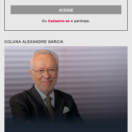
ACESSE
Ou
e participe.
Cadastre-se
COLUNA ALEXANDRE GARCIA