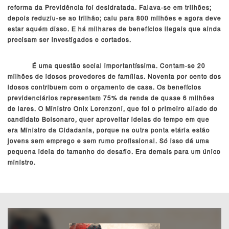
reforma da Previdência foi desidratada. Falava-se em trilhões;
depois reduziu-se ao trilhão; caiu para 800 milhões e agora deve
estar aquém disso. E há milhares de benefícios ilegais que ainda
precisam ser investigados e cortados.
É uma questão social importantíssima. Contam-se 20
milhões de idosos provedores de famílias. Noventa por cento dos
idosos contribuem com o orçamento de casa. Os benefícios
previdenciários representam 75% da renda de quase 6 milhões
de lares. O Ministro Onix Lorenzoni, que foi o primeiro aliado do
candidato Bolsonaro, quer aproveitar ideias do tempo em que
era Ministro da Cidadania, porque na outra ponta etária estão
jovens sem emprego e sem rumo profissional. Só isso dá uma
pequena ideia do tamanho do desafio. Era demais para um único
ministro.