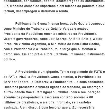
aposentado, pensionista, doente, desempregado ou contribuinte.
E o Trabalho cresce de importância em tempos da pandemia que
fechou, desempregou e derrubou a renda.
Politicamente é uma imensa força. João Goulart começou
como Ministro do Trabalho de Getúlio Vargas e acabou
Presidente da República; recentes ministros da Previdência
viraram governadores, como Jair Soares, Antônio Brito e Waldir
Pires. Na vizinha Argentina, o Ministério do Bem-Estar Social,
com a Previdência e o Trabalho, foi a força que sustentou o
peronismo. Em ano pré-eleitoral, também um imenso instrumento
político.
A Previdência é um gigante. Tem o regramento do FGTS e
do FAT, o INSS, a Previdência Complementar, a Previdência do
Servidor Federal, o Dataprev, a Fundacentro – e seus conselhos.
Questões presentes e futuras ligadas ao trabalho, ao emprego e
à Previdência Social têm ligação umbilical com a recuperação
econômica pós-pandemia, isso sem contar o socorro a 60
milhões de brasileiros, a maioria informais, sem carteira
assinada. Além disso, é bom lembrar que a tão necessária