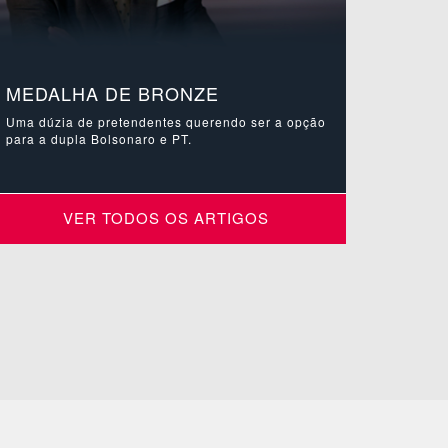
MEDALHA DE BRONZE
Uma dúzia de pretendentes querendo ser a opção
para a dupla Bolsonaro e PT.
VER TODOS OS ARTIGOS