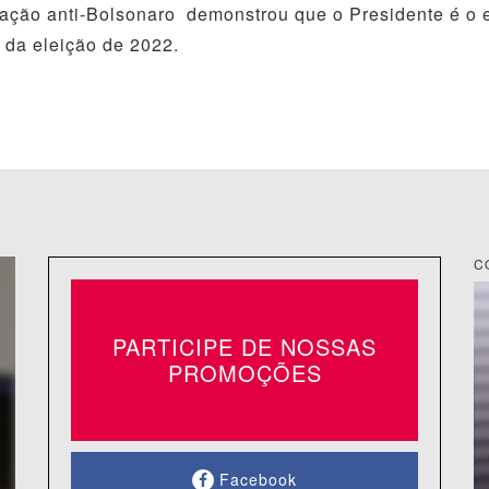
ação anti-Bolsonaro demonstrou que o Presidente é o 
l da eleição de 2022.
C
PARTICIPE DE NOSSAS
PROMOÇÕES
Facebook