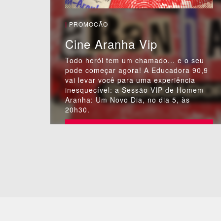
|
PROMOCÃO
Cine Aranha Vip
Todo herói tem um chamado... e o seu
pode começar agora! A Educadora 90,9
vai levar você para uma experiência
inesquecível: a Sessão VIP de Homem-
Aranha: Um Novo Dia, no dia 5, às
20h30.
PARTICIPAR