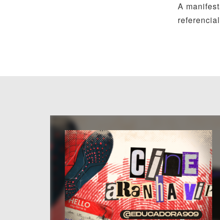
A manifest
referencia