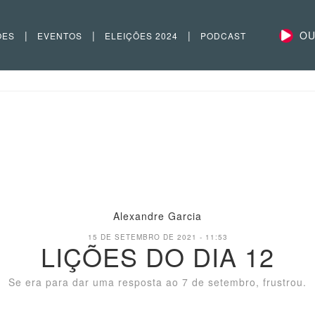
|
|
|
OU
ÕES
EVENTOS
ELEIÇÕES 2024
PODCAST
Alexandre Garcia
15 DE SETEMBRO DE 2021 - 11:53
LIÇÕES DO DIA 12
Se era para dar uma resposta ao 7 de setembro, frustrou.